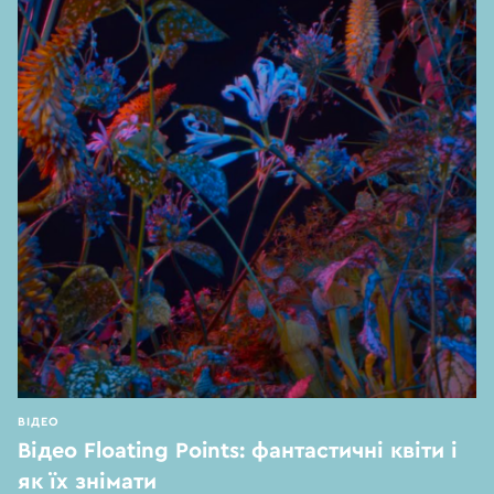
ВІДЕО
Відео Floating Points: фантастичні квіти і
як їх знімати