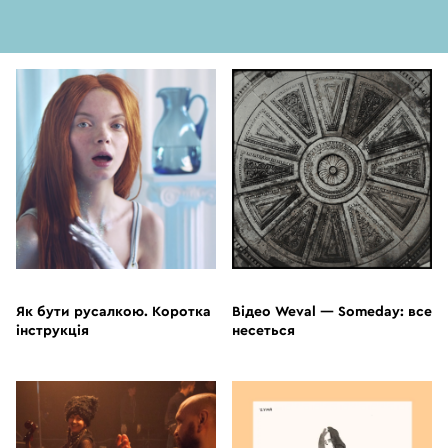
ВІДЕО
ВІДЕО
Як бути русалкою. Коротка
Відео Weval — Someday: все
інструкція
несеться