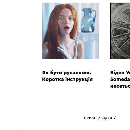
ВІДЕО
ВІДЕО
Як бути русалкою.
Відео 
Коротка інструкція
Someda
несеть
ПРИВІТ
ВІДЕО