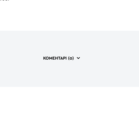
КОМЕНТАРІ (
0
)