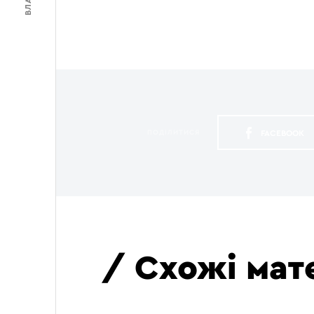
ПОДІЛИТИСЯ
FACEBOOK
Залишити відповідь
Щоб відправити коментар вам не
Схожі мат