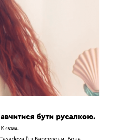
авчитися бути русалкою.
 Києва.
Casadevall) з Барселони. Вона