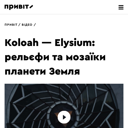
ПРИВІТ
ВІДЕО
ПОШУК
Koloah — Elysium:
рельєфи та мозаїки
планети Земля