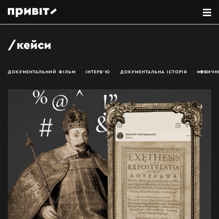
кейси
ДОКУМЕНТАЛЬНИЙ ФІЛЬМ
ІНТЕРВ’Ю
ДОКУМЕНТАЛЬНА ІСТОРІЯ
МУЗИЧН
ВСІ