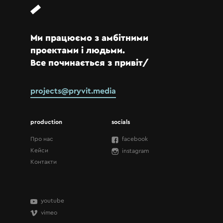
Ми працюємо з амбітними
проектами і людьми.
Все починається з привіт/
projects@pryvit.media
production
socials
Про нас
facebook
Кейси
instagram
Контакти
youtube
vimeo