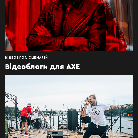
ВІДЕОБЛОГ, СЦЕНАРІЙ
Відеоблоги для AXE
Про пригоди аргентинця в Україні