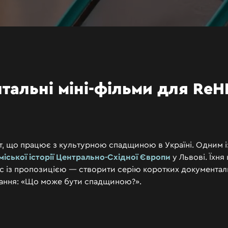
тальні
міні-фільми
для
ReH
, що працює з культурною спадщиною в Україні. Одним і
міської історії Центрально-Східної Європи
у Львові. Їхня
с із пропозицією — створити серію коротких документаль
ання: «Що може бути спадщиною?».