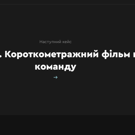
Наступний кейс
. Короткометражний фільм 
команду