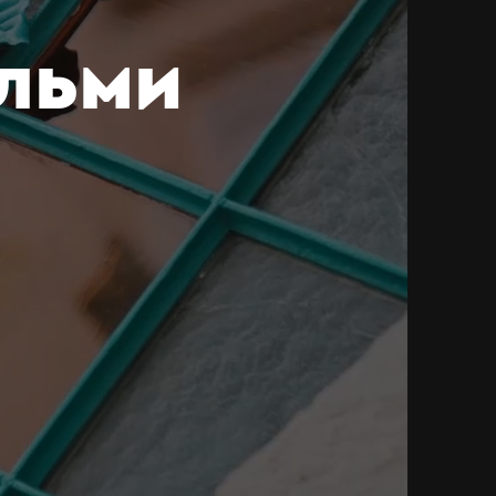
ільми