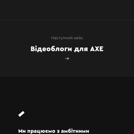
КЕЙСИ
КОНТАКТИ
Наступний кейс
Відеоблоги для AXE
Ми працюємо з амбітними