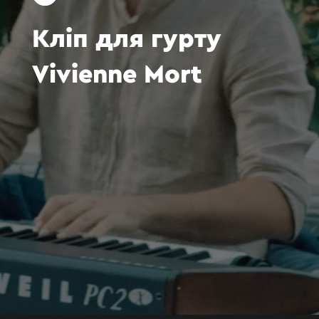
Кліп
для
гурту
Vivienne
Mort