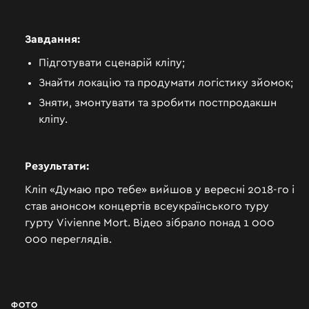
Завдання:
Підготувати сценарій кліпу;
Знайти локацію та продумати логістику зйомок;
Зняти, змонтувати та зробити постпродакшн
кліпу.
Результати:
Кліп «Думаю про тебе» вийшов у вересні 2018-го і
став анонсом концертів всеукраїнського туру
гурту Vivienne Mort. Відео зібрало понад 1 000
000 переглядів.
ФОТО