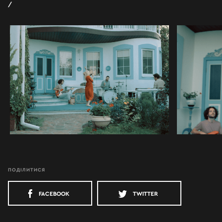
ПОДІЛИТИСЯ
FACEBOOK
TWITTER
ПРО НАС