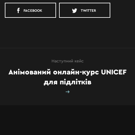
FACEBOOK
TWITTER
ПРО НАС
КЕЙСИ
КОНТАКТИ
Наступний кейс
Анімований онлайн-курс UNICEF
для підлітків