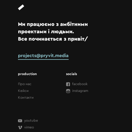
Ми працюємо з амбітними
проектами і людьми.
Все починається з привіт/
projects@pryvit.media
production
socials
Про нас
facebook
Кейси
instagram
Контакти
youtube
vimeo