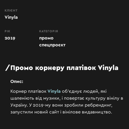
КЛІЄНТ
Vinyla
РІК
КАТЕГОРІЯ
2019
промо
спецпроєкт
Промо
корнеру
платівок
Vinyla
Опис:
Корнер платівок
Vinyla
об’єднує людей, які
шаленіють від музики, і повертає культуру вінілу в
Україну. У 2019-му вони зробили ребрендинг,
запустили новий сайт і вінілове видавництво.